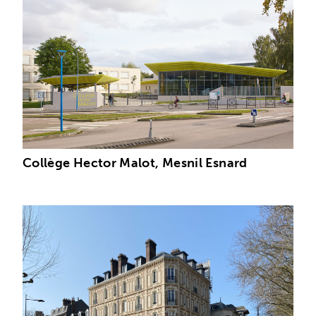
Collège Hector Malot, Mesnil Esnard