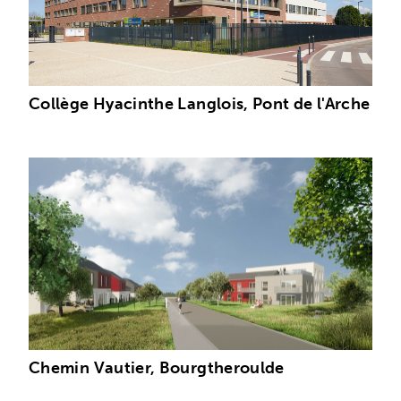
Collège Hyacinthe Langlois, Pont de l'Arche
Chemin Vautier, Bourgtheroulde