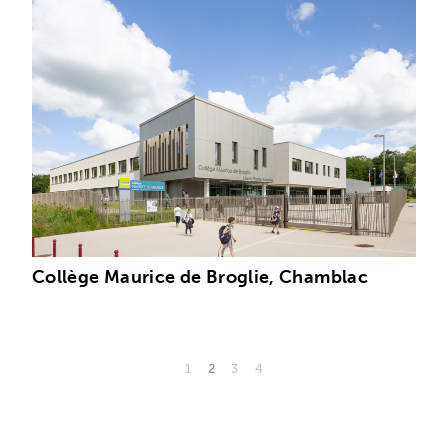
Collège Maurice de Broglie, Chamblac
1
2
3
4