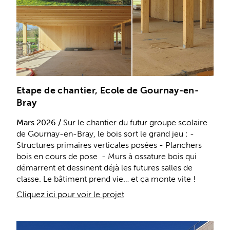
Etape de chantier, Ecole de Gournay-en-
Bray
Mars 2026 /
Sur le chantier du futur groupe scolaire
de Gournay-en-Bray, le bois sort le grand jeu : -
Structures primaires verticales posées - Planchers
bois en cours de pose - Murs à ossature bois qui
démarrent et dessinent déjà les futures salles de
classe. Le bâtiment prend vie… et ça monte vite !
Cliquez ici pour voir le projet