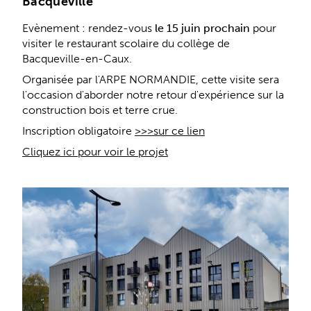
Bacqueville
Evènement : rendez-vous
le 15 juin prochain
pour
visiter le restaurant scolaire du collège de
Bacqueville-en-Caux.
Organisée par l'ARPE NORMANDIE, cette visite sera
l'occasion d'aborder notre retour d'expérience sur la
construction bois et terre crue.
Inscription obligatoire
>>>sur ce lien
Cliquez ici pour voir le projet