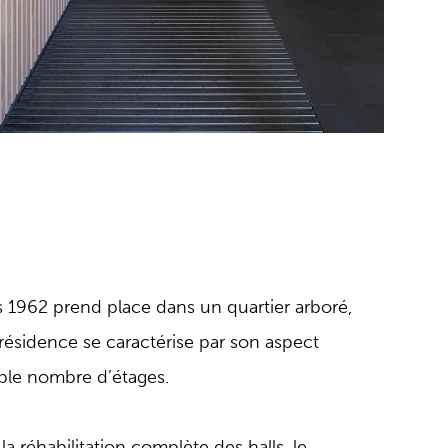
rs 1962 prend place dans un quartier arboré,
résidence se caractérise par son aspect
aible nombre d’étages.
la réhabilitation complète des halls, le