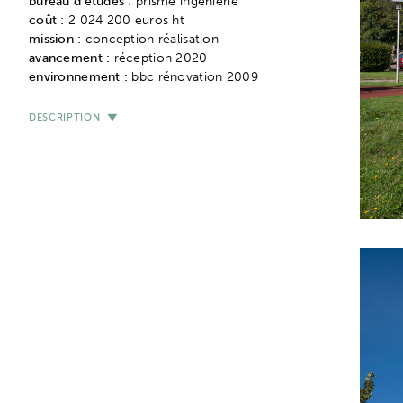
bureau d'études :
prisme ingénierie
coût :
2 024 200 euros ht
mission :
conception réalisation
avancement :
réception 2020
environnement :
bbc rénovation 2009
DESCRIPTION