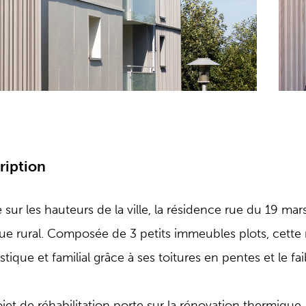
ription
 sur les hauteurs de la ville, la résidence rue du 19 ma
ue rural. Composée de 3 petits immeubles plots, cette 
tique et familial grâce à ses toitures en pentes et le f
jet de réhabilitation porte sur la rénovation thermique, 